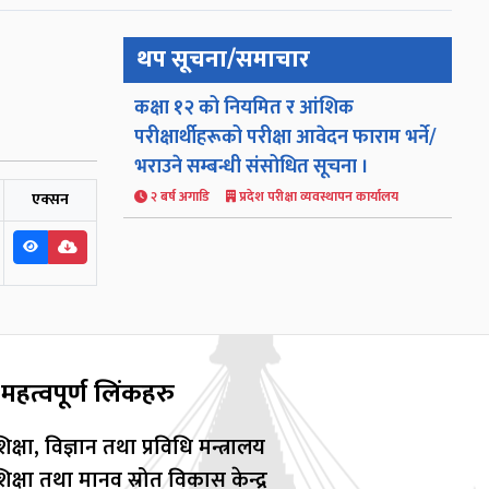
थप सूचना/समाचार
कक्षा १२ को नियमित र आंशिक
परीक्षार्थीहरूको परीक्षा आवेदन फाराम भर्ने/
भराउने सम्बन्धी संसोधित सूचना ।
२ बर्ष अगाडि
प्रदेश परीक्षा व्यवस्थापन कार्यालय
एक्सन
महत्वपूर्ण लिंकहरु
िक्षा, विज्ञान तथा प्रविधि मन्त्रालय
िक्षा तथा मानव स्रोत विकास केन्द्र