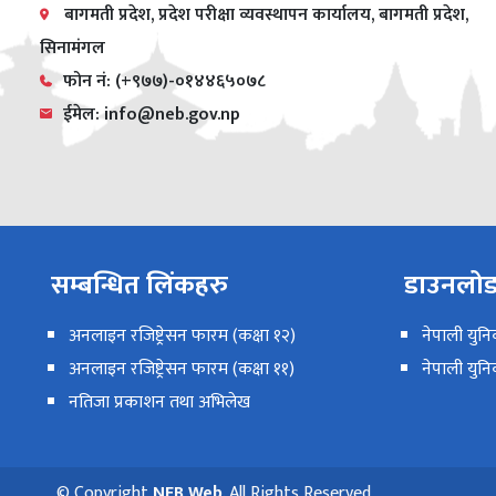
बागमती प्रदेश, प्रदेश परीक्षा व्यवस्थापन कार्यालय, बागमती प्रदेश,
सिनामंगल
फोन नं: (+९७७)-०१४४६५०७८
ईमेल: info@neb.gov.np
सम्बन्धित लिंकहरु
डाउनलोड 
अनलाइन रजिष्ट्रेसन फारम (कक्षा १२)
नेपाली युन
अनलाइन रजिष्ट्रेसन फारम (कक्षा ११)
नेपाली युनि
नतिजा प्रकाशन तथा अभिलेख
© Copyright
NEB Web
. All Rights Reserved