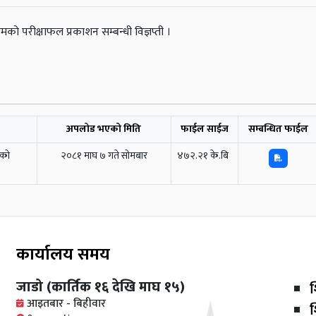
्रमको परीक्षाफल प्रकाशन सम्बन्धी विज्ञप्ती ।
अपलोड भएको मिति
फाईल साईज
सम्बन्धित फाईल
मको
२०८१ माघ ७ गते सोमबार
४७२.२१ के.बि
कार्यालय समय
जाडो (कार्तिक १६ देखि माघ १५)
श
आइतबार - बिहीवार
श