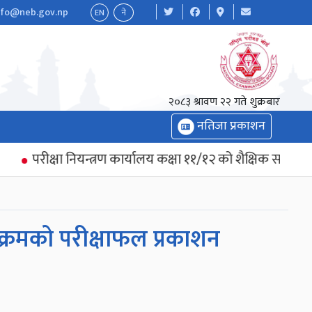
nfo@neb.gov.np
EN
ने
२०८३ श्रावण २२ गते शुक्रबार
नतिजा प्रकाशन
परीक्षा नियन्त्रण कार्यालय कक्षा ११/१२ को शैक्षिक सत्र २०८२
्यक्रमको परीक्षाफल प्रकाशन