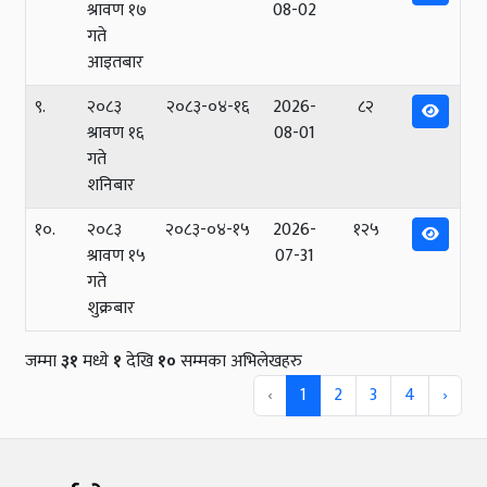
श्रावण १७
08-02
गते
आइतबार
९.
२०८३
२०८३-०४-१६
2026-
८२
श्रावण १६
08-01
गते
शनिबार
१०.
२०८३
२०८३-०४-१५
2026-
१२५
श्रावण १५
07-31
गते
शुक्रबार
जम्मा
३१
मध्ये
१
देखि
१०
सम्मका अभिलेखहरु
‹
1
2
3
4
›