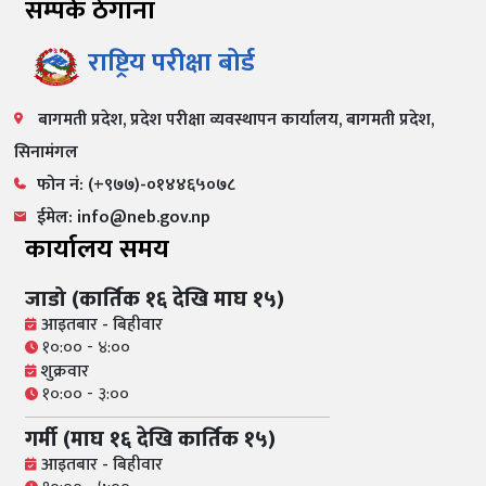
सम्पर्क ठेगाना
राष्ट्रिय परीक्षा बोर्ड
बागमती प्रदेश, प्रदेश परीक्षा व्यवस्थापन कार्यालय, बागमती प्रदेश,
सिनामंगल
फोन नं: (+९७७)-०१४४६५०७८
ईमेल: info@neb.gov.np
कार्यालय समय
जाडो (कार्तिक १६ देखि माघ १५)
आइतबार - बिहीवार
१०:०० - ४:००
शुक्रवार
१०:०० - ३:००
गर्मी (माघ १६ देखि कार्तिक १५)
आइतबार - बिहीवार