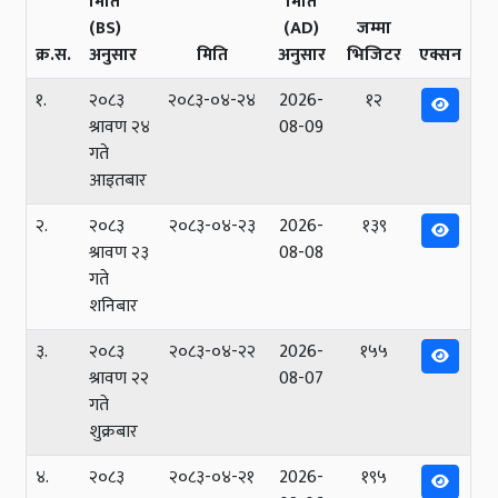
मिति
मिति
(BS)
(AD)
जम्मा
क्र.स.
अनुसार
मिति
अनुसार
भिजिटर
एक्सन
१.
२०८३
२०८३-०४-२४
2026-
१२
श्रावण २४
08-09
गते
आइतबार
२.
२०८३
२०८३-०४-२३
2026-
१३९
श्रावण २३
08-08
गते
शनिबार
३.
२०८३
२०८३-०४-२२
2026-
१५५
श्रावण २२
08-07
गते
शुक्रबार
४.
२०८३
२०८३-०४-२१
2026-
१९५