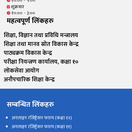
१०:०० - ५:००
शुक्रवार
१०:०० - ३:००
महत्वपूर्ण लिंकहरु
शिक्षा, विज्ञान तथा प्रविधि मन्त्रालय
शिक्षा तथा मानव स्रोत विकास केन्द्र
पाठ्यक्रम विकास केन्द्र
परीक्षा नियन्त्रण कार्यालय, कक्षा १०
लोकसेवा आयोग
अनौपचारिक शिक्षा केन्द्र
सम्बन्धित लिंकहरु
अनलाइन रजिष्ट्रेसन फारम (कक्षा १२)
अनलाइन रजिष्ट्रेसन फारम (कक्षा ११)