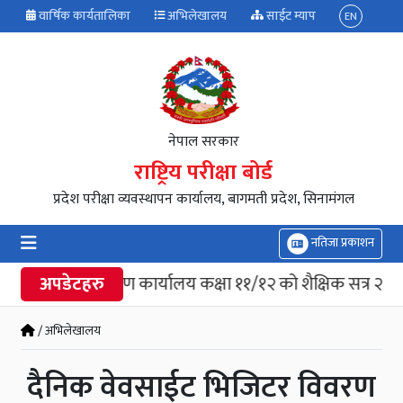
वार्षिक कार्यतालिका
अभिलेखालय
साईट म्याप
EN
नेपाल सरकार
राष्ट्रिय परीक्षा बोर्ड
प्रदेश परीक्षा व्यवस्थापन कार्यालय, बागमती प्रदेश, सिनामंगल
नतिजा प्रकाशन
परीक्षा नियन्त्रण कार्यालय कक्षा ११/१२ को शैक्षिक सत्र २०८२
अपडेटहरु
/ अभिलेखालय
दैनिक वेवसाईट भिजिटर विवरण