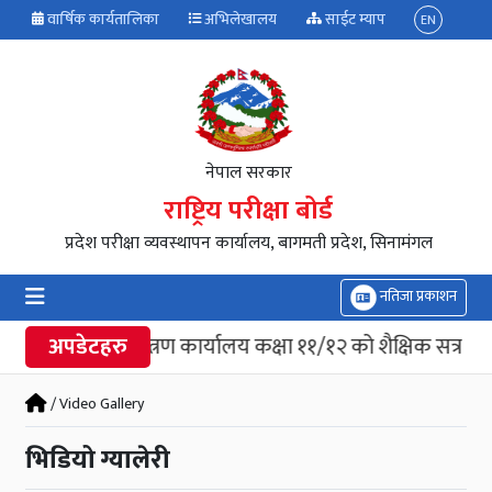
वार्षिक कार्यतालिका
अभिलेखालय
साईट म्याप
EN
नेपाल सरकार
राष्ट्रिय परीक्षा बोर्ड
प्रदेश परीक्षा व्यवस्थापन कार्यालय, बागमती प्रदेश, सिनामंगल
नतिजा प्रकाशन
परीक्षा नियन्त्रण कार्यालय कक्षा ११/१२ को शैक्षिक सत्र २०
अपडेटहरु
/ Video Gallery
भिडियो ग्यालेरी