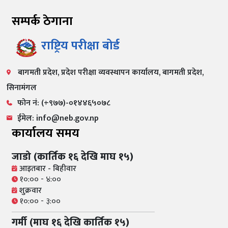
सम्पर्क ठेगाना
राष्ट्रिय परीक्षा बोर्ड
बागमती प्रदेश, प्रदेश परीक्षा व्यवस्थापन कार्यालय, बागमती प्रदेश,
सिनामंगल
फोन नं: (+९७७)-०१४४६५०७८
ईमेल: info@neb.gov.np
कार्यालय समय
जाडो (कार्तिक १६ देखि माघ १५)
आइतबार - बिहीवार
१०:०० - ४:००
शुक्रवार
१०:०० - ३:००
गर्मी (माघ १६ देखि कार्तिक १५)