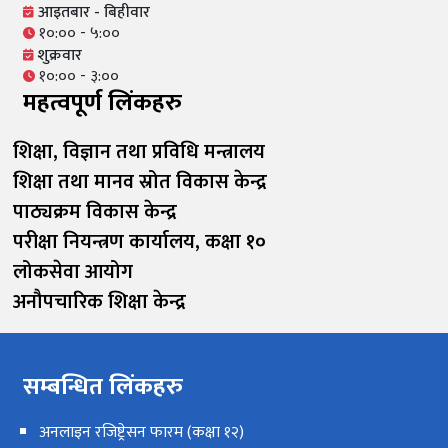
आइतबार - बिहीवार
१०:०० - ५:००
शुक्रवार
१०:०० - ३:००
महत्वपूर्ण लिंकहरु
शिक्षा, विज्ञान तथा प्रविधि मन्त्रालय
शिक्षा तथा मानव स्रोत विकास केन्द्र
पाठ्यक्रम विकास केन्द्र
परीक्षा नियन्त्रण कार्यालय, कक्षा १०
लोकसेवा आयोग
अनौपचारिक शिक्षा केन्द्र
सम्बन्धित लिंकहरु
अनलाइन रजिष्ट्रेसन फारम (कक्षा १२)